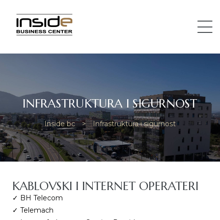
INFRASTRUKTURA I SIGURNOST
Inside bc
>
Infrastruktura i sigurnost
KABLOVSKI I INTERNET OPERATERI
✓ BH Telecom
✓ Telemach