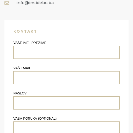
info@insidebc.ba
KONTAKT
VAŠE IME I PREZIME
VAŠ EMAIL
NASLOV
VAŠA PORUKA (OPTIONAL)